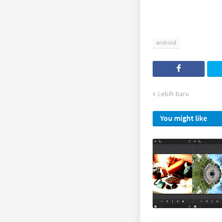
android
Lebih baru
You might like