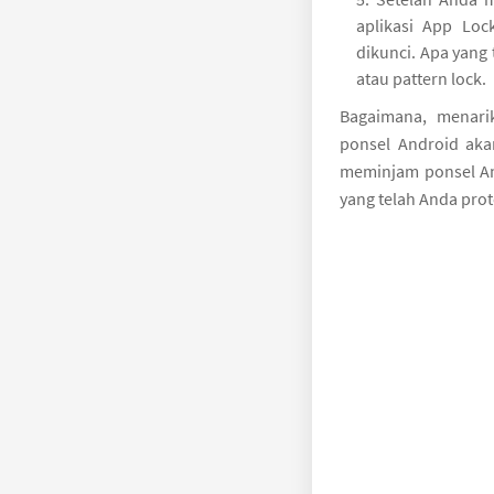
aplikasi App Loc
dikunci. Apa yang
atau pattern lock.
Bagaimana, menari
ponsel Android aka
meminjam ponsel An
yang telah Anda prot