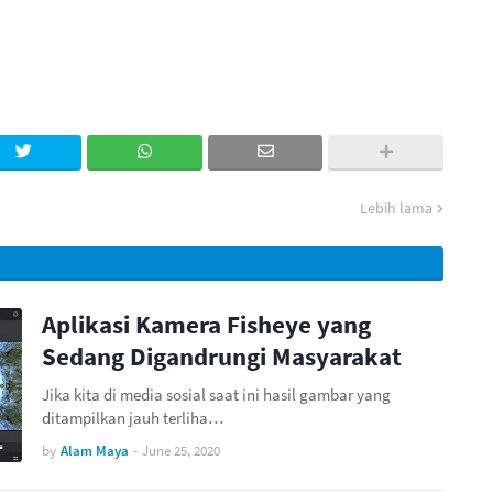
Lebih lama
Aplikasi Kamera Fisheye yang
Sedang Digandrungi Masyarakat
Jika kita di media sosial saat ini hasil gambar yang
ditampilkan jauh terliha…
by
Alam Maya
-
June 25, 2020