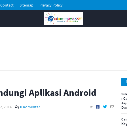
Contact
Sitemap
Privacy Policy
ndungi Aplikasi Android
Suk
: C
Jaj
2, 2014
0 Komentar
Dua
Car
Key