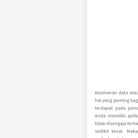
Keamanan data atau
hal yang penting ba
terdapat pada pons
Anda memiliki aplik
tidak disengaja ter
sedikit kesal. Mak