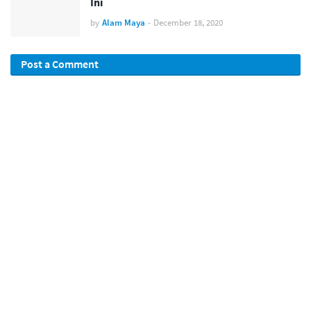
Ini
by
Alam Maya
-
December 18, 2020
Post a Comment