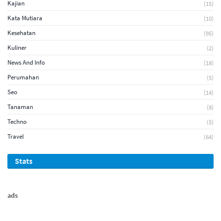
Kajian
(15)
Kata Mutiara
(10)
Kesehatan
(95)
Kuliner
(2)
News And Info
(18)
Perumahan
(5)
Seo
(14)
Tanaman
(8)
Techno
(5)
Travel
(64)
Stats
ads