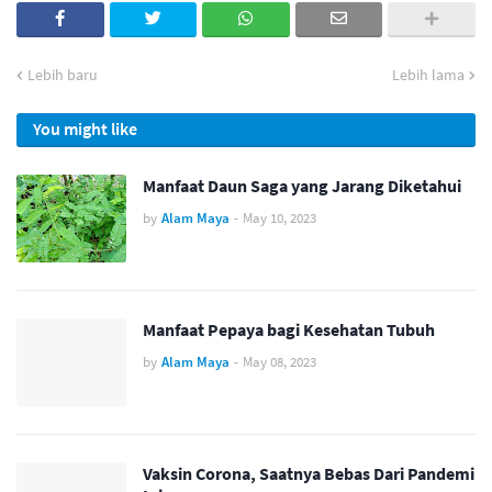
Lebih baru
Lebih lama
You might like
Manfaat Daun Saga yang Jarang Diketahui
by
Alam Maya
-
May 10, 2023
Manfaat Pepaya bagi Kesehatan Tubuh
by
Alam Maya
-
May 08, 2023
Vaksin Corona, Saatnya Bebas Dari Pandemi