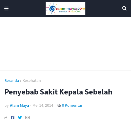
Beranda
Kesehatan
Penyebab Sakit Kepala Sebelah
by
Alam Maya
-
Mei 14, 2014
0 Komentar