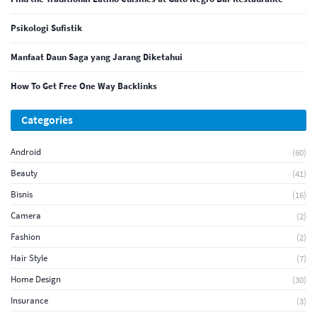
Psikologi Sufistik
Manfaat Daun Saga yang Jarang Diketahui
How To Get Free One Way Backlinks
Categories
Android
(60)
Beauty
(41)
Bisnis
(16)
Camera
(2)
Fashion
(2)
Hair Style
(7)
Home Design
(30)
Insurance
(3)