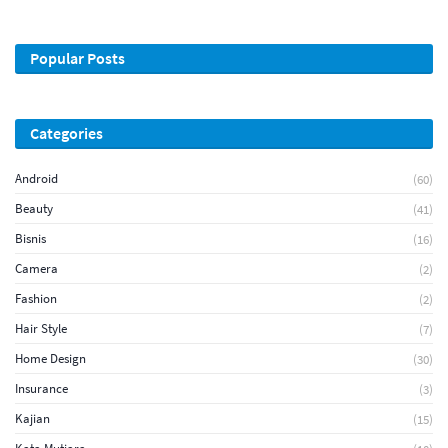
Popular Posts
Categories
Android
(60)
Beauty
(41)
Bisnis
(16)
Camera
(2)
Fashion
(2)
Hair Style
(7)
Home Design
(30)
Insurance
(3)
Kajian
(15)