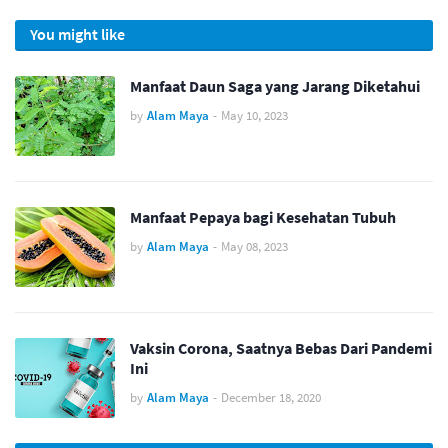
You might like
Manfaat Daun Saga yang Jarang Diketahui
by
Alam Maya
-
May 10, 2023
Manfaat Pepaya bagi Kesehatan Tubuh
by
Alam Maya
-
May 08, 2023
Vaksin Corona, Saatnya Bebas Dari Pandemi
Ini
by
Alam Maya
-
December 18, 2020