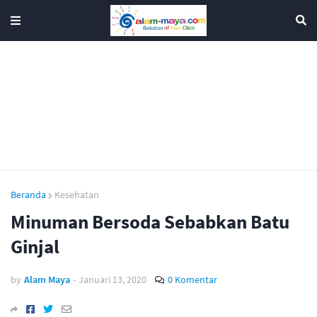
Beranda
Kesehatan
Minuman Bersoda Sebabkan Batu
Ginjal
by
Alam Maya
-
Januari 13, 2020
0 Komentar