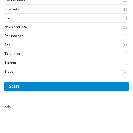
Kata Mutiara
(10)
Kesehatan
(95)
Kuliner
(2)
News And Info
(18)
Perumahan
(5)
Seo
(14)
Tanaman
(8)
Techno
(5)
Travel
(64)
Stats
ads