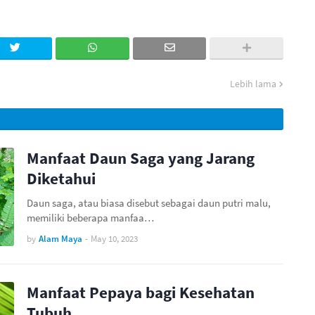
Lebih lama
Manfaat Daun Saga yang Jarang
Diketahui
Daun saga, atau biasa disebut sebagai daun putri malu,
memiliki beberapa manfaa…
by
Alam Maya
-
May 10, 2023
Manfaat Pepaya bagi Kesehatan
Tubuh