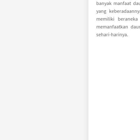
banyak manfaat dau
yang keberadaannya
memiliki beraneka
memanfaatkan daun
sehari-harinya.