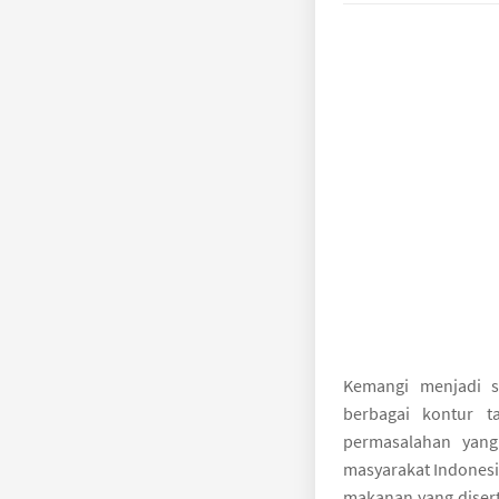
Kemangi menjadi s
berbagai kontur t
permasalahan yang
masyarakat Indonesi
makanan yang disert