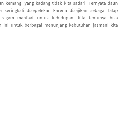
n kemangi yang kadang tidak kita sadari. Ternyata daun
 seringkali disepelekan karena disajikan sebagai lalap
 ragam manfaat untuk kehidupan. Kita tentunya bisa
 ini untuk berbagai menunjang kebutuhan jasmani kita