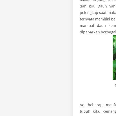
dan kol. Daun yan
pelengkap saat maka
ternyata memiliki be
manfaat daun kema
dipaparkan berbagai
Ada beberapa manfa
tubuh kita. Keman