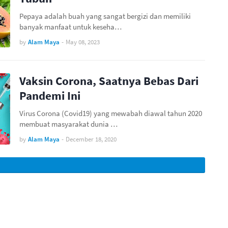
Pepaya adalah buah yang sangat bergizi dan memiliki
banyak manfaat untuk keseha…
by
Alam Maya
-
May 08, 2023
Vaksin Corona, Saatnya Bebas Dari
Pandemi Ini
Virus Corona (Covid19) yang mewabah diawal tahun 2020
membuat masyarakat dunia …
by
Alam Maya
-
December 18, 2020