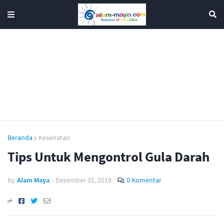
Beranda
Kesehatan
Tips Untuk Mengontrol Gula Darah
by
Alam Maya
-
Desember 31, 2019
0 Komentar