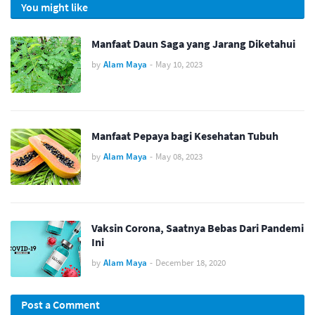
You might like
Manfaat Daun Saga yang Jarang Diketahui
by
Alam Maya
-
May 10, 2023
Manfaat Pepaya bagi Kesehatan Tubuh
by
Alam Maya
-
May 08, 2023
Vaksin Corona, Saatnya Bebas Dari Pandemi
Ini
by
Alam Maya
-
December 18, 2020
Post a Comment