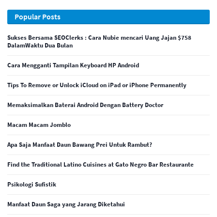
Popular Posts
Sukses Bersama SEOClerks : Cara Nubie mencari Uang Jajan $758
DalamWaktu Dua Bulan
Cara Mengganti Tampilan Keyboard HP Android
Tips To Remove or Unlock iCloud on iPad or iPhone Permanently
Memaksimalkan Baterai Android Dengan Battery Doctor
Macam Macam Jomblo
Apa Saja Manfaat Daun Bawang Prei Untuk Rambut?
Find the Traditional Latino Cuisines at Gato Negro Bar Restaurante
Psikologi Sufistik
Manfaat Daun Saga yang Jarang Diketahui