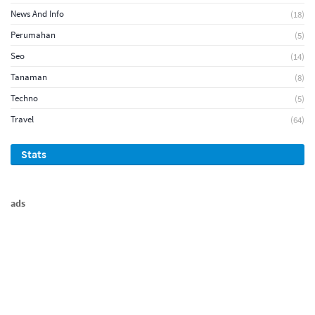
News And Info
(18)
Perumahan
(5)
Seo
(14)
Tanaman
(8)
Techno
(5)
Travel
(64)
Stats
ads