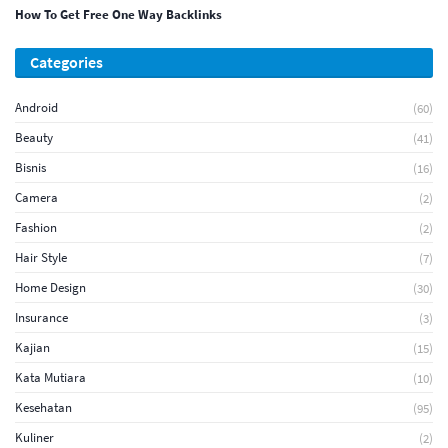
How To Get Free One Way Backlinks
Categories
Android
(60)
Beauty
(41)
Bisnis
(16)
Camera
(2)
Fashion
(2)
Hair Style
(7)
Home Design
(30)
Insurance
(3)
Kajian
(15)
Kata Mutiara
(10)
Kesehatan
(95)
Kuliner
(2)