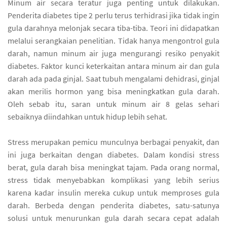
Minum air secara teratur juga penting untuk dilakukan.
Penderita diabetes tipe 2 perlu terus terhidrasi jika tidak ingin
gula darahnya melonjak secara tiba-tiba. Teori ini didapatkan
melalui serangkaian penelitian. Tidak hanya mengontrol gula
darah, namun minum air juga mengurangi resiko penyakit
diabetes. Faktor kunci keterkaitan antara minum air dan gula
darah ada pada ginjal. Saat tubuh mengalami dehidrasi, ginjal
akan merilis hormon yang bisa meningkatkan gula darah.
Oleh sebab itu, saran untuk minum air 8 gelas sehari
sebaiknya diindahkan untuk hidup lebih sehat.
Stress merupakan pemicu munculnya berbagai penyakit, dan
ini juga berkaitan dengan diabetes. Dalam kondisi stress
berat, gula darah bisa meningkat tajam. Pada orang normal,
stress tidak menyebabkan komplikasi yang lebih serius
karena kadar insulin mereka cukup untuk memproses gula
darah. Berbeda dengan penderita diabetes, satu-satunya
solusi untuk menurunkan gula darah secara cepat adalah