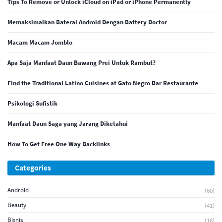
Tips To Remove or Unlock iCloud on iPad or iPhone Permanently
Memaksimalkan Baterai Android Dengan Battery Doctor
Macam Macam Jomblo
Apa Saja Manfaat Daun Bawang Prei Untuk Rambut?
Find the Traditional Latino Cuisines at Gato Negro Bar Restaurante
Psikologi Sufistik
Manfaat Daun Saga yang Jarang Diketahui
How To Get Free One Way Backlinks
Categories
Android
(60)
Beauty
(41)
Bisnis
(16)