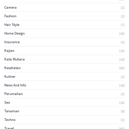
Camera
(2)
Fashion
(2)
Hair Style
(7)
Home Design
(30)
Insurance
(3)
Kajian
(15)
Kata Mutiara
(10)
Kesehatan
(95)
Kuliner
(2)
News And Info
(18)
Perumahan
(5)
Seo
(14)
Tanaman
(8)
Techno
(5)
Travel
(64)