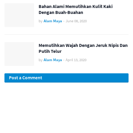
Bahan Alami Memutihkan Kulit Kaki
Dengan Buah-Buahan
by
Alam Maya
-
June 08, 2020
Memutihkan Wajah Dengan Jeruk Nipis Dan
Putih Telur
by
Alam Maya
-
April 13, 2020
Post a Comment