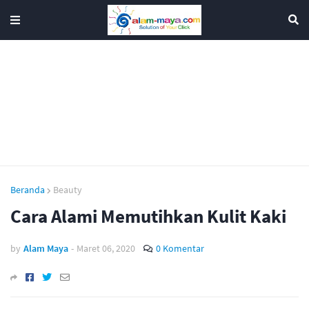
Beranda
Beauty
Cara Alami Memutihkan Kulit Kaki
by
Alam Maya
-
Maret 06, 2020
0 Komentar