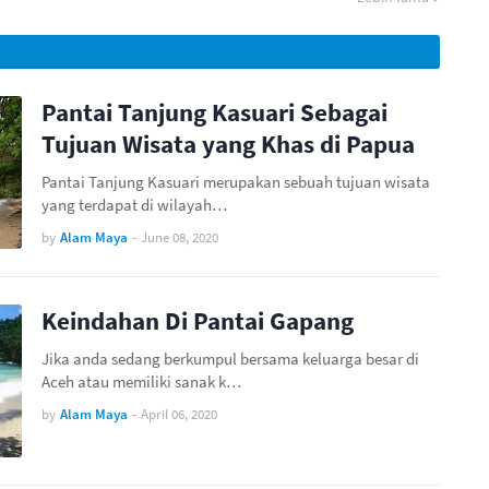
Pantai Tanjung Kasuari Sebagai
Tujuan Wisata yang Khas di Papua
Pantai Tanjung Kasuari merupakan sebuah tujuan wisata
yang terdapat di wilayah…
by
Alam Maya
-
June 08, 2020
Keindahan Di Pantai Gapang
Jika anda sedang berkumpul bersama keluarga besar di
Aceh atau memiliki sanak k…
by
Alam Maya
-
April 06, 2020