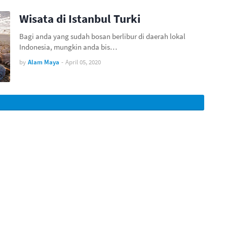
Wisata di Istanbul Turki
Bagi anda yang sudah bosan berlibur di daerah lokal
Indonesia, mungkin anda bis…
by
Alam Maya
-
April 05, 2020