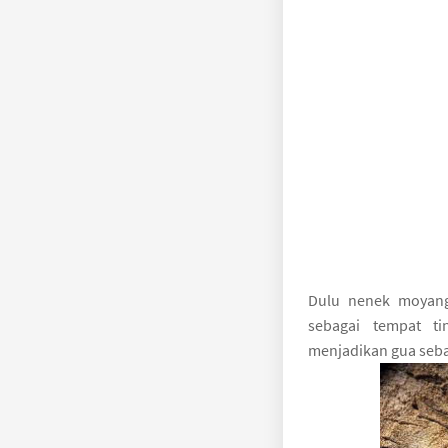
Dulu nenek moyang
sebagai tempat t
menjadikan gua seba